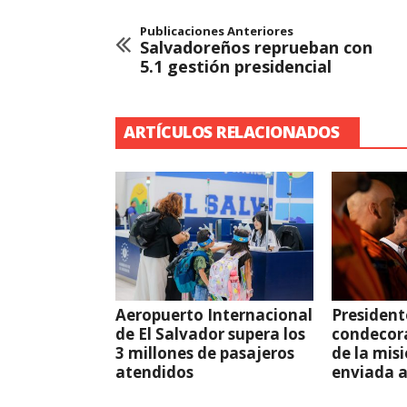
Publicaciones Anteriores
Salvadoreños reprueban con
5.1 gestión presidencial
ARTÍCULOS RELACIONADOS
Aeropuerto Internacional
President
de El Salvador supera los
condecor
3 millones de pasajeros
de la mis
atendidos
enviada 