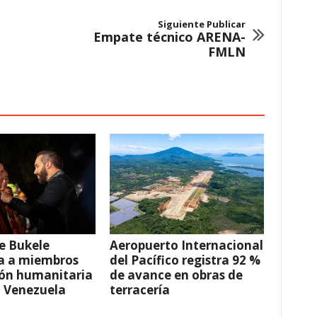
Siguiente Publicar
Empate técnico ARENA-
FMLN
e Bukele
Aeropuerto Internacional
a a miembros
del Pacífico registra 92 %
ión humanitaria
de avance en obras de
a Venezuela
terracería