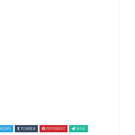
KEDIN
TUMBLR
PINTEREST
MAIL