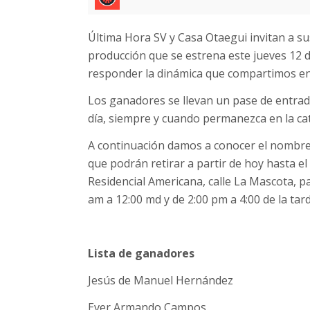
Última Hora SV y Casa Otaegui invitan a sus
producción que se estrena este jueves 12 
responder la dinámica que compartimos en n
Los ganadores se llevan un pase de entrada
día, siempre y cuando permanezca en la cat
A continuación damos a conocer el nombre
que podrán retirar a partir de hoy hasta el 
Residencial Americana, calle La Mascota, pa
am a 12:00 md y de 2:00 pm a 4:00 de la tard
Lista de ganadores
Jesús de Manuel Hernández
Ever Armando Campos