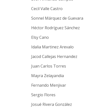
Cecil Valle Castro
Sonnel Márquez de Guevara
Héctor Rodríguez Sánchez
Elsy Cano
Idalia Martinez Arevalo
Jacod Callejas Hernandez
Juan Carlos Torres
Mayra Zelayandia
Fernando Menjivar
Sergio Flores
Josué Rivera González