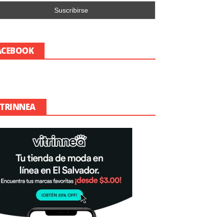
ACEBOOK
ITRINNEA