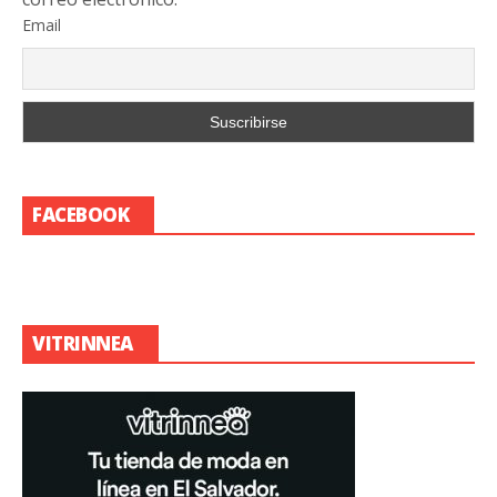
Email
FACEBOOK
VITRINNEA