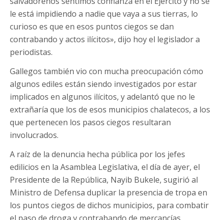
salvadoreños sentimos confianza en el Ejército y no se
le está impidiendo a nadie que vaya a sus tierras, lo
curioso es que en esos puntos ciegos se dan
contrabando y actos ilícitos», dijo hoy el legislador a
periodistas.
Gallegos también vio con mucha preocupación cómo
algunos ediles están siendo investigados por estar
implicados en algunos ilícitos, y adelantó que no le
extrañaría que los de esos municipios chalatecos, a los
que pertenecen los pasos ciegos resultaran
involucrados.
A raíz de la denuncia hecha pública por los jefes
edilicios en la Asamblea Legislativa, el día de ayer, el
Presidente de la República, Nayib Bukele, sugirió al
Ministro de Defensa duplicar la presencia de tropa en
los puntos ciegos de dichos municipios, para combatir
el paso de droga y contrabando de mercancías.