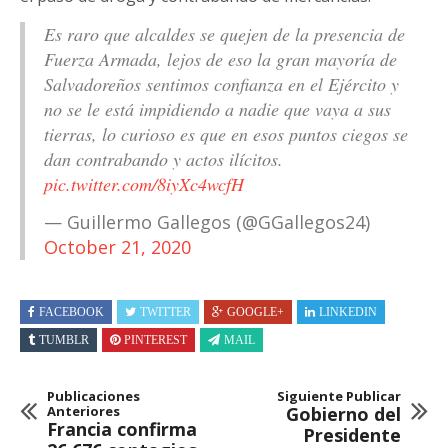
Es raro que alcaldes se quejen de la presencia de
Fuerza Armada, lejos de eso la gran mayoría de
Salvadoreños sentimos confianza en el Ejército y
no se le está impidiendo a nadie que vaya a sus
tierras, lo curioso es que en esos puntos ciegos se
dan contrabando y actos ilícitos.
pic.twitter.com/8iyXc4wcfH
— Guillermo Gallegos (@GGallegos24)
October 21, 2020
FACEBOOK
TWITTER
GOOGLE+
LINKEDIN
TUMBLR
PINTEREST
MAIL
Publicaciones
Siguiente Publicar
Anteriores
Gobierno del
Francia confirma
Presidente