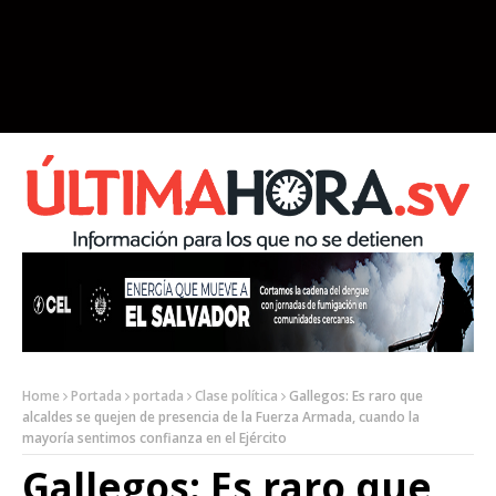
Home
Portada
portada
Clase política
Gallegos: Es raro que
alcaldes se quejen de presencia de la Fuerza Armada, cuando la
mayoría sentimos confianza en el Ejército
Gallegos: Es raro que