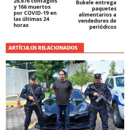
26,676 contagios
Bukele entrega
y 166 muertos
paquetes
por COVID-19 en
alimentarios a
las últimas 24
vendedores de
horas
periódicos
ARTÍCULOS RELACIONADOS