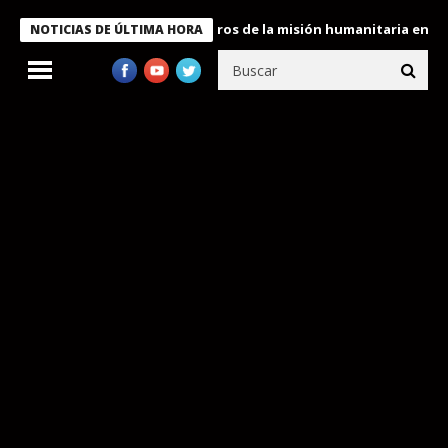
 Bukele condecora a miembros de la misión humanitaria enviada a
NOTICIAS DE ÚLTIMA HORA