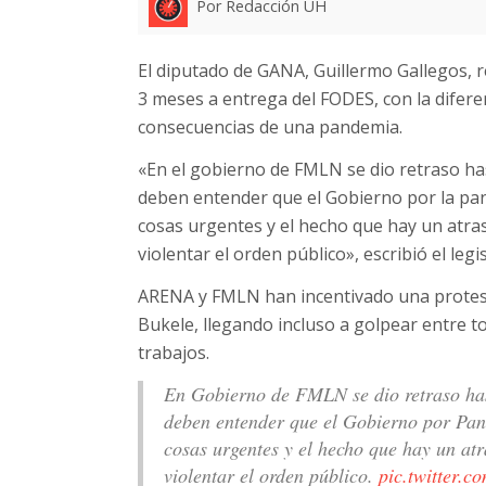
Por Redacción UH
El diputado de GANA, Guillermo Gallegos, 
3 meses a entrega del FODES, con la difere
consecuencias de una pandemia.
«En el gobierno de FMLN se dio retraso h
deben entender que el Gobierno por la pan
cosas urgentes y el hecho que hay un atra
violentar el orden público», escribió el leg
ARENA y FMLN han incentivado una protest
Bukele, llegando incluso a golpear entre t
trabajos.
En Gobierno de FMLN se dio retraso ha
deben entender que el Gobierno por Pan
cosas urgentes y el hecho que hay un atr
violentar el orden público.
pic.twitter.