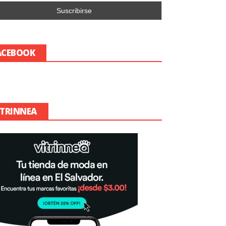
ACEBOOK
ITRINNEA