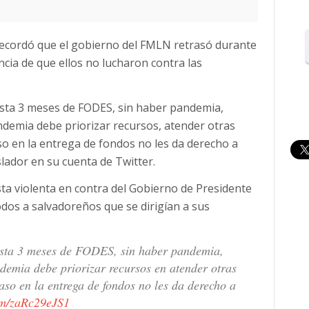
recordó que el gobierno del FMLN retrasó durante
ncia de que ellos no lucharon contra las
asta 3 meses de FODES, sin haber pandemia,
demia debe priorizar recursos, atender otras
so en la entrega de fondos no les da derecho a
islador en su cuenta de Twitter.
a violenta en contra del Gobierno de Presidente
odos a salvadoreños que se dirigían a sus
sta 3 meses de FODES, sin haber pandemia,
demia debe priorizar recursos en atender otras
aso en la entrega de fondos no les da derecho a
com/zaRc29eJS1