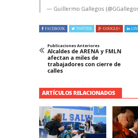
— Guillermo Gallegos (@GGallego
FACEBOOK
TWITTER
GOOGLE+
LIN
Publicaciones Anteriores
Alcaldes de ARENA y FMLN
afectan a miles de
trabajadores con cierre de
calles
ARTÍCULOS RELACIONADOS