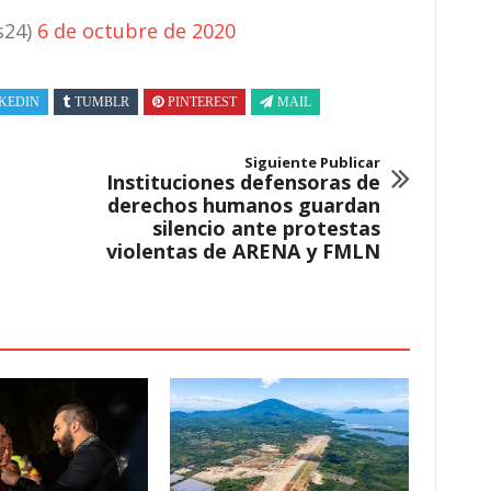
s24)
6 de octubre de 2020
KEDIN
TUMBLR
PINTEREST
MAIL
Siguiente Publicar
Instituciones defensoras de
derechos humanos guardan
silencio ante protestas
violentas de ARENA y FMLN