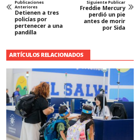
Publicaciones
Siguiente Publicar
Anteriores
Freddie Mercury
Detienen a tres
perdió un pie
policías por
antes de morir
pertenecer a una
por Sida
pandilla
ARTÍCULOS RELACIONADOS