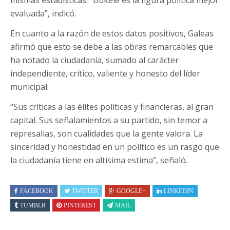
evaluada”, indicó.
En cuanto a la razón de estos datos positivos, Galeas
afirmó que esto se debe a las obras remarcables que
ha notado la ciudadanía, sumado al carácter
independiente, crítico, valiente y honesto del líder
municipal.
“Sus críticas a las élites políticas y financieras, al gran
capital. Sus señalamientos a su partido, sin temor a
represalias, son cualidades que la gente valora. La
sinceridad y honestidad en un político es un rasgo que
la ciudadanía tiene en altísima estima”, señaló.
FACEBOOK
TWITTER
GOOGLE+
LINKEDIN
TUMBLR
PINTEREST
MAIL