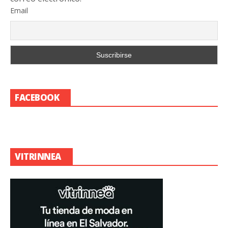
Email
FACEBOOK
VITRINNEA