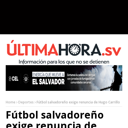
Home
Deportes
Fútbol salvadoreño exige renuncia de Hugo Carrillo
Fútbol salvadoreño
exige renuncia de