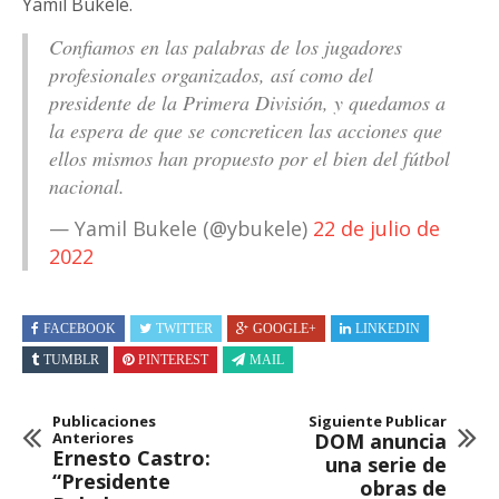
Yamil Bukele.
Confiamos en las palabras de los jugadores
profesionales organizados, así como del
presidente de la Primera División, y quedamos a
la espera de que se concreticen las acciones que
ellos mismos han propuesto por el bien del fútbol
nacional.
— Yamil Bukele (@ybukele)
22 de julio de
2022
FACEBOOK
TWITTER
GOOGLE+
LINKEDIN
TUMBLR
PINTEREST
MAIL
Publicaciones
Siguiente Publicar
Anteriores
DOM anuncia
Ernesto Castro:
una serie de
“Presidente
obras de