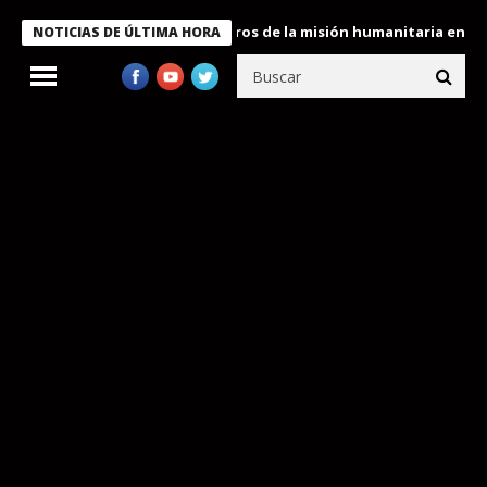
 Bukele condecora a miembros de la misión humanitaria enviada a
NOTICIAS DE ÚLTIMA HORA