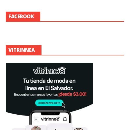
FACEBOOK
VITRINNEA