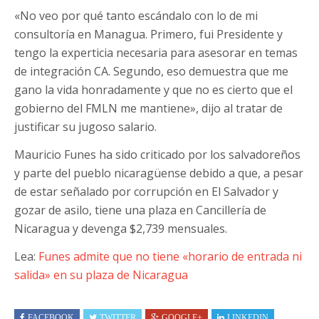
«No veo por qué tanto escándalo con lo de mi
consultoría en Managua. Primero, fui Presidente y
tengo la experticia necesaria para asesorar en temas
de integración CA. Segundo, eso demuestra que me
gano la vida honradamente y que no es cierto que el
gobierno del FMLN me mantiene», dijo al tratar de
justificar su jugoso salario.
Mauricio Funes ha sido criticado por los salvadoreños
y parte del pueblo nicaragüense debido a que, a pesar
de estar señalado por corrupción en El Salvador y
gozar de asilo, tiene una plaza en Cancillería de
Nicaragua y devenga $2,739 mensuales.
Lea:
Funes admite que no tiene «horario de entrada ni
salida» en su plaza de Nicaragua
FACEBOOK
TWITTER
GOOGLE+
LINKEDIN