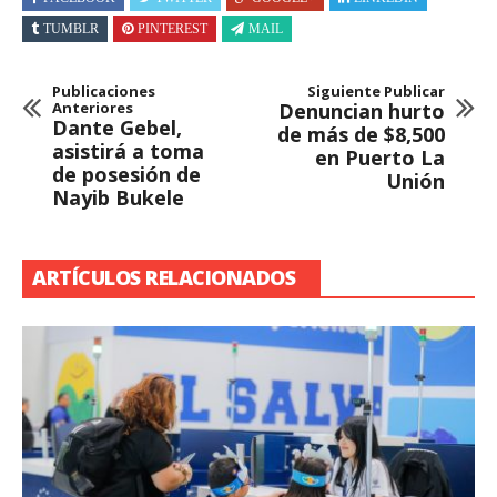
TUMBLR
PINTEREST
MAIL
Publicaciones
Siguiente Publicar
Anteriores
Denuncian hurto
Dante Gebel,
de más de $8,500
asistirá a toma
en Puerto La
de posesión de
Unión
Nayib Bukele
ARTÍCULOS RELACIONADOS