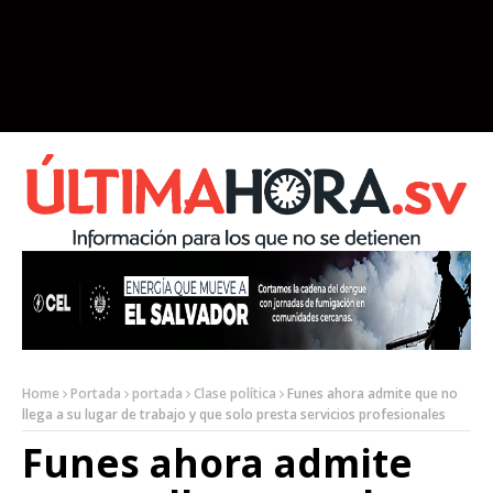
Home
Portada
portada
Clase política
Funes ahora admite que no
llega a su lugar de trabajo y que solo presta servicios profesionales
Funes ahora admite