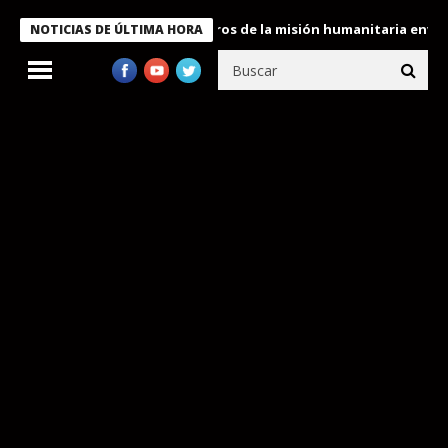
Bukele condecora a miembros de la misión humanitaria enviada a 
NOTICIAS DE ÚLTIMA HORA