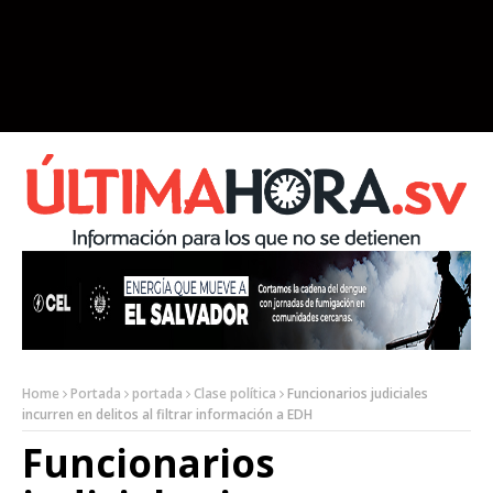
Home
Portada
portada
Clase política
Funcionarios judiciales
incurren en delitos al filtrar información a EDH
Funcionarios