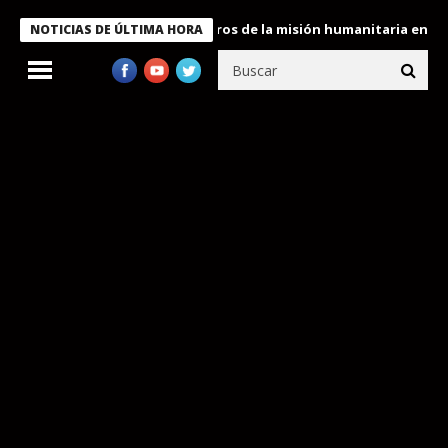
 Bukele condecora a miembros de la misión humanitaria enviada a
NOTICIAS DE ÚLTIMA HORA