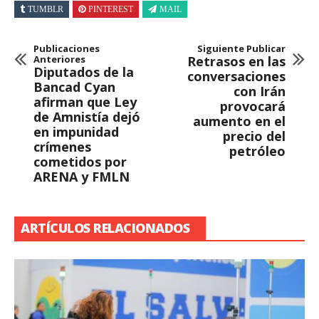
TUMBLR
PINTEREST
MAIL
Publicaciones
Siguiente Publicar
Anteriores
Retrasos en las
Diputados de la
conversaciones
Bancad Cyan
con Irán
afirman que Ley
provocará
de Amnistía dejó
aumento en el
en impunidad
precio del
crímenes
petróleo
cometidos por
ARENA y FMLN
ARTÍCULOS RELACIONADOS