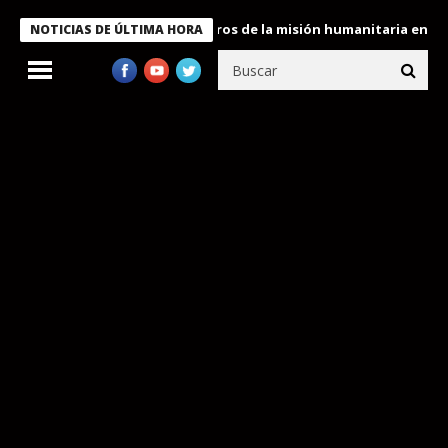
 Bukele condecora a miembros de la misión humanitaria enviada a
NOTICIAS DE ÚLTIMA HORA