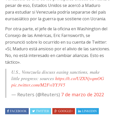
pesar de eso, Estados Unidos se acercó a Maduro
para estudiar si Venezuela podría separarse del país
euroasiático por la guerra que sostiene con Ucrania.
Por otra parte, el jefe de la oficina en Washington del
Consejo de las Américas, Eric Farnsworth, se
pronunció sobre lo ocurrido en su cuenta de Twitter:
«Sí, Maduro está ansioso por el alivio de las sanciones.
No, no está interesado en cambiar alianzas. Esto es
táctico».
U.S., Venezuela discuss easing sanctions, make
little progress: sources
https://t.co/UZXNjvqmOG
pic.twitter.com/M2FviYY3V5
— Reuters (@Reuters)
7 de marzo de 2022
FACEBOOK
TWITTER
GOOGLE+
LINKEDIN