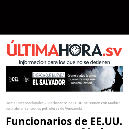
Home
Internacionales
Funcionarios de EE.UU. se reunen con Maduro
para aliviar sanciones petroleras de Venezuela
Funcionarios de EE.UU.