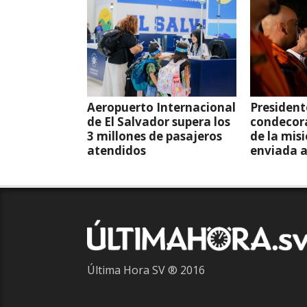
Aeropuerto Internacional
President
de El Salvador supera los
condecor
3 millones de pasajeros
de la mis
atendidos
enviada 
Última Hora SV ® 2016