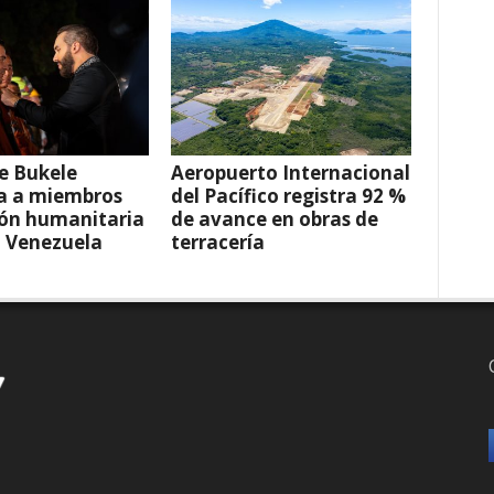
e Bukele
Aeropuerto Internacional
a a miembros
del Pacífico registra 92 %
ión humanitaria
de avance en obras de
a Venezuela
terracería