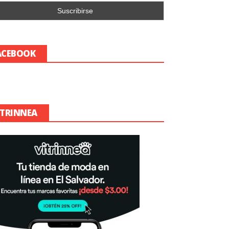
ACEBOOK
ITRINNEA