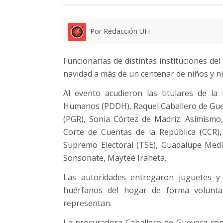
Por Redacción UH
Funcionarias de distintas instituciones del
navidad a más de un centenar de niños y ni
Al evento acudieron las titulares de l
Humanos (PDDH), Raquel Caballero de Gueva
(PGR), Sonia Córtez de Madriz. Asimismo
Corte de Cuentas de la República (CCR),
Supremo Electoral (TSE), Guadalupe Medin
Sonsonate, Mayteé Iraheta.
Las autoridades entregaron juguetes y
huérfanos del hogar de forma volunta
representan.
La procuradora Caballero de Guevara conv