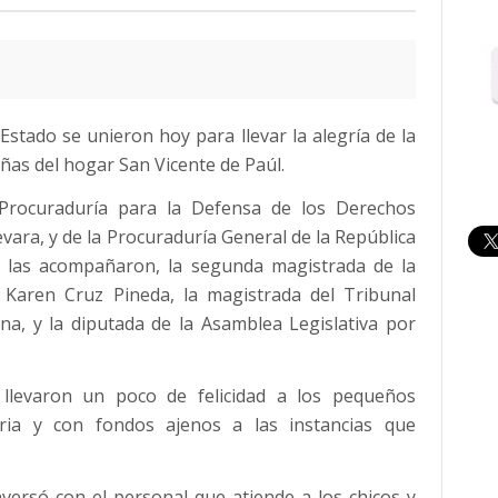
 Estado se unieron hoy para llevar la alegría de la
ñas del hogar San Vicente de Paúl.
a Procuraduría para la Defensa de los Derechos
ra, y de la Procuraduría General de la República
, las acompañaron, la segunda magistrada de la
 Karen Cruz Pineda, la magistrada del Tribunal
a, y la diputada de la Asamblea Legislativa por
 llevaron un poco de felicidad a los pequeños
ria y con fondos ajenos a las instancias que
ersó con el personal que atiende a los chicos y