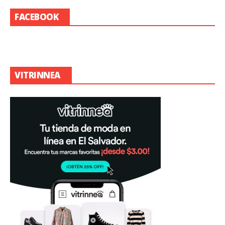
FACEBOOK
VITRINNEA