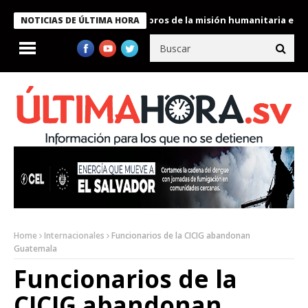
te Bukele condecora a miembros de la misión humanitaria enviada
NOTICIAS DE ÚLTIMA HORA
Home
Internacionales
Funcionarios de la CICIG abandonan
Guatemala
Funcionarios de la
CICIG abandonan