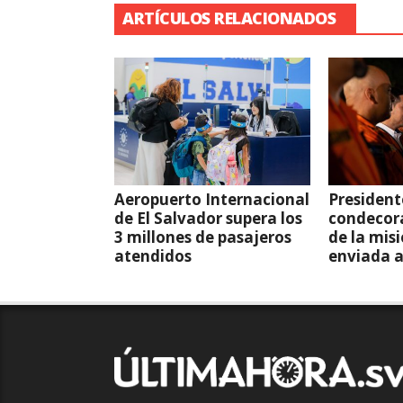
ARTÍCULOS RELACIONADOS
Aeropuerto Internacional
President
de El Salvador supera los
condecor
3 millones de pasajeros
de la mis
atendidos
enviada 