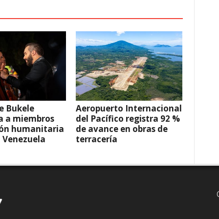
e Bukele
Aeropuerto Internacional
a a miembros
del Pacífico registra 92 %
ión humanitaria
de avance en obras de
a Venezuela
terracería