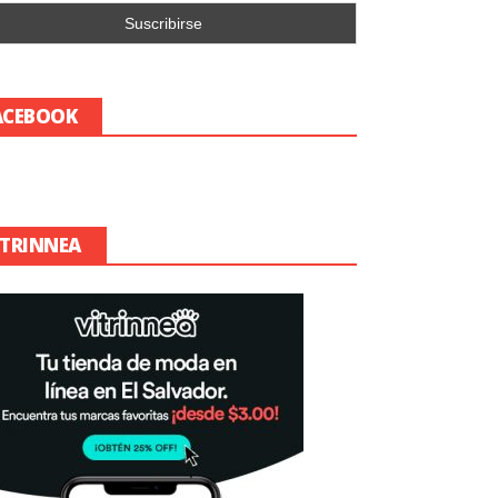
ACEBOOK
ITRINNEA