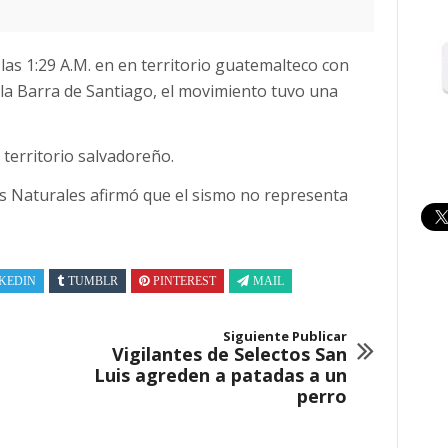
las 1:29 A.M. en en territorio guatemalteco con
 la Barra de Santiago, el movimiento tuvo una
 territorio salvadoreño.
s Naturales afirmó que el sismo no representa
KEDIN
TUMBLR
PINTEREST
MAIL
Siguiente Publicar
Vigilantes de Selectos San
Luis agreden a patadas a un
perro