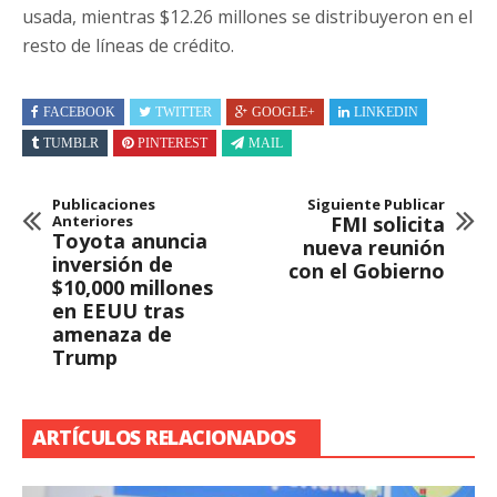
usada, mientras $12.26 millones se distribuyeron en el
resto de líneas de crédito.
FACEBOOK
TWITTER
GOOGLE+
LINKEDIN
TUMBLR
PINTEREST
MAIL
Publicaciones
Siguiente Publicar
Anteriores
FMI solicita
Toyota anuncia
nueva reunión
inversión de
con el Gobierno
$10,000 millones
en EEUU tras
amenaza de
Trump
ARTÍCULOS RELACIONADOS