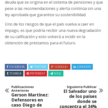
deuda que se origina en el sistema de pensiones y que
pese a las recomendaciones y alerta continúa sin una
ley aprobada que garantice su sostenibilidad.
Uno de los riesgos de que el país vuelva a caer en
impago, es que podría recibir una nueva degradación
de su calificación y esto volverá a incidir en la
obtención de préstamos para el futuro.
FACEBOOK
TWITTER
GOOGLE+
LINKEDIN
TUMBLR
PINTEREST
MAIL
Publicaciones
Siguiente Publicar
Anteriores
El Salvador uno
Gerson Martínez:
de los países
Defensores en
donde se
caso Diego de
concentra el 34%