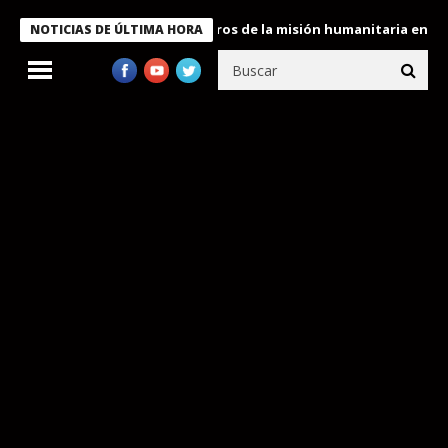
 Bukele condecora a miembros de la misión humanitaria enviada a
NOTICIAS DE ÚLTIMA HORA