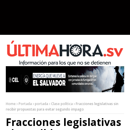
Home
Portada
portada
Clase política
Fracciones legislativas sin
recibir propuestas para evitar segundo impago
Fracciones legislativas