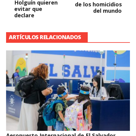
Holguín quieren
de los homicidios
evitar que
del mundo
declare
ARTÍCULOS RELACIONADOS
Aeropuerto Internacional de El Salvador