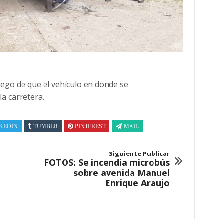
luego de que el vehículo en donde se
a carretera.
KEDIN
TUMBLR
PINTEREST
MAIL
Siguiente Publicar
FOTOS: Se incendia microbús
sobre avenida Manuel
Enrique Araujo