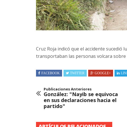
Cruz Roja indicó que el accidente sucedió 
transportaban las personas volcara sobre l
FACEBOOK
TWITTER
GOOGLE+
LIN
Publicaciones Anteriores
González: "Nayib se equivoca
en sus declaraciones hacia el
partido"
ARTÍCULOS RELACIONADOS