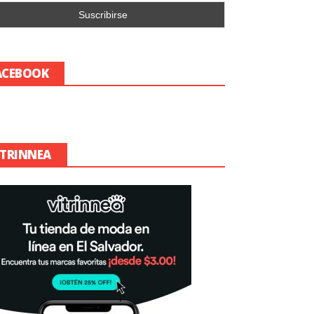
ACEBOOK
ITRINNEA