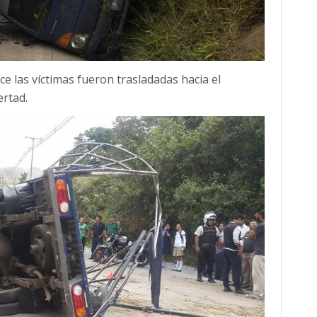
ce las víctimas fueron trasladadas hacia el
ertad.