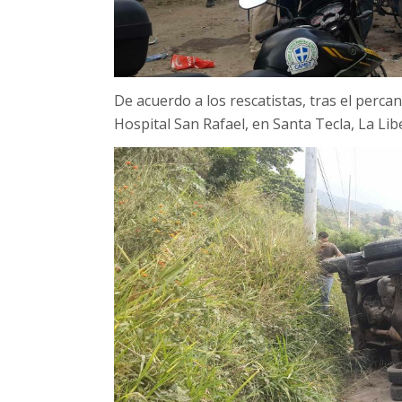
De acuerdo a los rescatistas, tras el percan
Hospital San Rafael, en Santa Tecla, La Lib