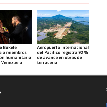
e Bukele
Aeropuerto Internacional
a a miembros
del Pacífico registra 92 %
ión humanitaria
de avance en obras de
a Venezuela
terracería