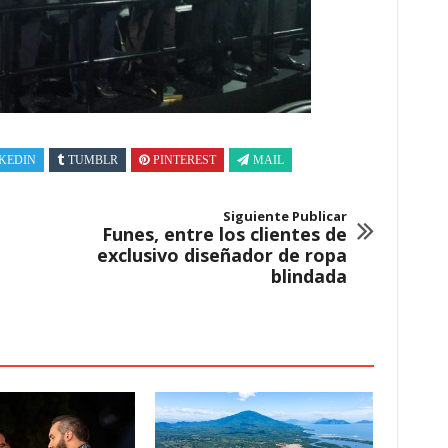
KEDIN
TUMBLR
PINTEREST
MAIL
Siguiente Publicar
Funes, entre los clientes de
exclusivo diseñador de ropa
blindada