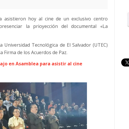
a asistieron hoy al cine de un exclusivo centro
presenciar la prioyección del documental «La
la Universidad Tecnológica de El Salvador (UTEC)
la Firma de los Acuerdos de Paz.
jo en Asamblea para asistir al cine