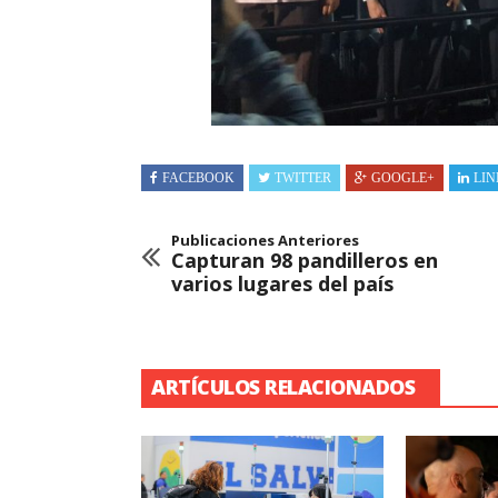
FACEBOOK
TWITTER
GOOGLE+
LIN
Publicaciones Anteriores
Capturan 98 pandilleros en
varios lugares del país
ARTÍCULOS RELACIONADOS