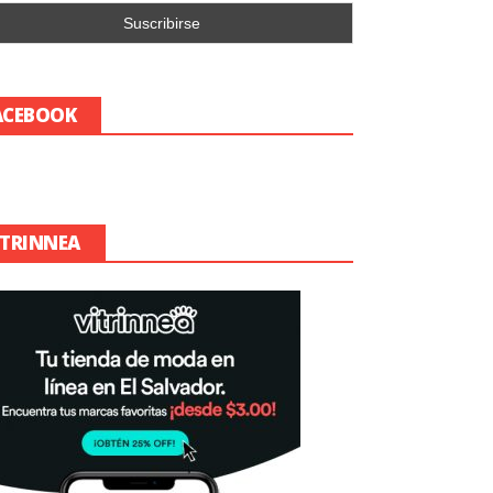
ACEBOOK
ITRINNEA