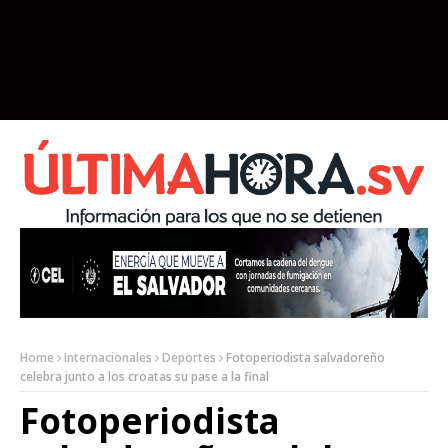
Home
Internacionales
Deportes
Fotoperiodista salvadoreño
celebra junto a los croatas su pase a la final
Fotoperiodista