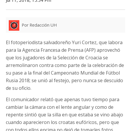
Jul 11, 2018, 15:54 Pm
Por Redacción UH
El fotoperiodista salvadoreño Yuri Cortez, que labora
para la Agencia Francesa de Prensa (AFP) aprovechó
que los jugadores de la Selección de Croacia se
arremolinaron contra como parte de la celebración de
su pase a la final del Campeonato Mundial de Fútbol
Rusia 2018; se unió al festejo, pero nunca se descuido
de su oficio.
El comunicador relató que apenas tuvo tiempo para
cambiar la cámara con el lente angular y como de
repente sintió que la silla en que estaba se vino abajo
cuando aparecieron los croatas eufóricos, pero que
con todos ellos encima no dejó de tomarles fotos.