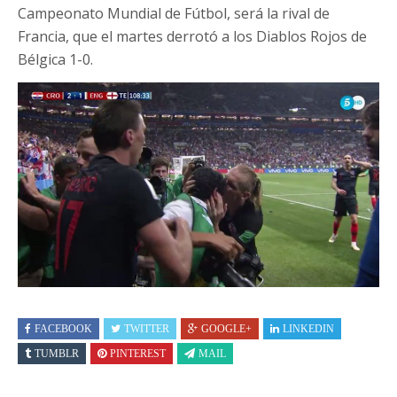
Campeonato Mundial de Fútbol, será la rival de
Francia, que el martes derrotó a los Diablos Rojos de
Bélgica 1-0.
FACEBOOK
TWITTER
GOOGLE+
LINKEDIN
TUMBLR
PINTEREST
MAIL