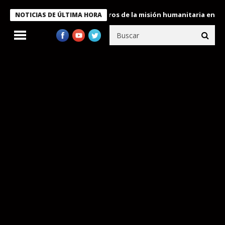
Bukele condecora a miembros de la misión humanitaria enviada a 
NOTICIAS DE ÚLTIMA HORA