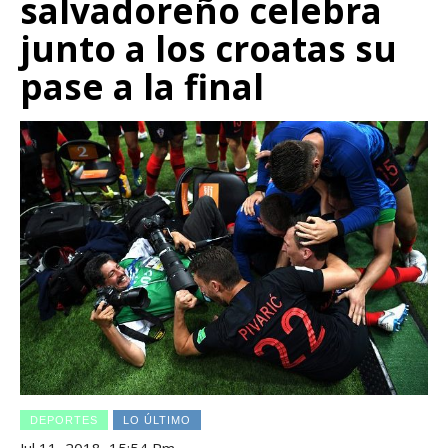
salvadoreño celebra
junto a los croatas su
pase a la final
DEPORTES
LO ÚLTIMO