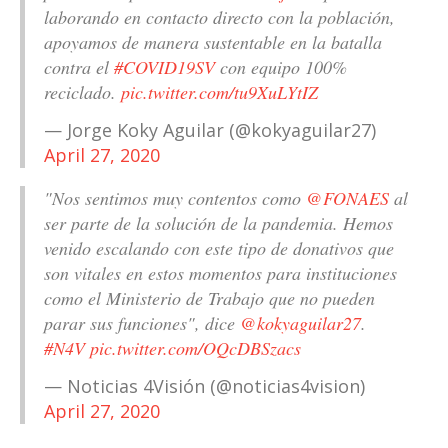
laborando en contacto directo con la población,
apoyamos de manera sustentable en la batalla
contra el
#COVID19SV
con equipo 100%
reciclado.
pic.twitter.com/tu9XuLYtIZ
— Jorge Koky Aguilar (@kokyaguilar27)
April 27, 2020
"Nos sentimos muy contentos como
@FONAES
al
ser parte de la solución de la pandemia. Hemos
venido escalando con este tipo de donativos que
son vitales en estos momentos para instituciones
como el Ministerio de Trabajo que no pueden
parar sus funciones", dice
@kokyaguilar27
.
#N4V
pic.twitter.com/OQcDBSzacs
— Noticias 4Visión (@noticias4vision)
April 27, 2020