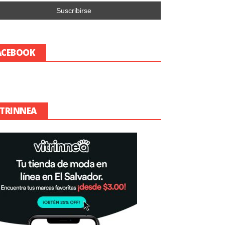
ACEBOOK
ITRINNEA