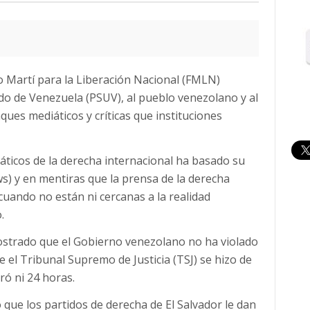
do Martí para la Liberación Nacional (FMLN)
ido de Venezuela (PSUV), al pueblo venezolano y al
ues mediáticos y críticas que instituciones
iáticos de la derecha internacional ha basado su
s) y en mentiras que la prensa de la derecha
uando no están ni cercanas a la realidad
.
strado que el Gobierno venezolano no ha violado
ue el Tribunal Supremo de Justicia (TSJ) se hizo de
ró ni 24 horas.
ue los partidos de derecha de El Salvador le dan