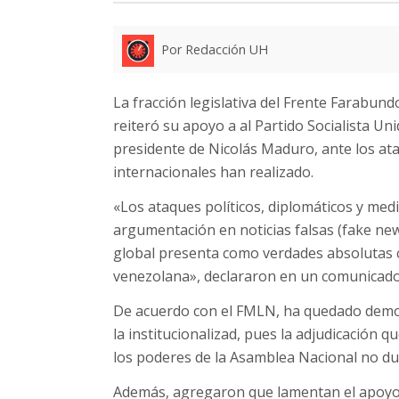
Por Redacción UH
La fracción legislativa del Frente Farabun
reiteró su apoyo a al Partido Socialista Un
presidente de Nicolás Maduro, ante los ataq
internacionales han realizado.
«Los ataques políticos, diplomáticos y med
argumentación en noticias falsas (fake new
global presenta como verdades absolutas c
venezolana», declararon en un comunicado
De acuerdo con el FMLN, ha quedado demo
la institucionalizad, pues la adjudicación q
los poderes de la Asamblea Nacional no du
Además, agregaron que lamentan el apoyo q