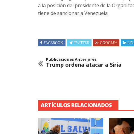
a la posición del presidente de la Organiz
tiene de sancionar a Venezuela.
FACEBOOK
TWITTER
GOOGLE+
LIN
Publicaciones Anteriores
Trump ordena atacar a Siria
ARTÍCULOS RELACIONADOS