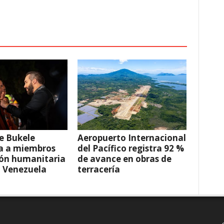
e Bukele
Aeropuerto Internacional
a a miembros
del Pacífico registra 92 %
ión humanitaria
de avance en obras de
a Venezuela
terracería