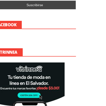
ACEBOOK
ITRINNEA