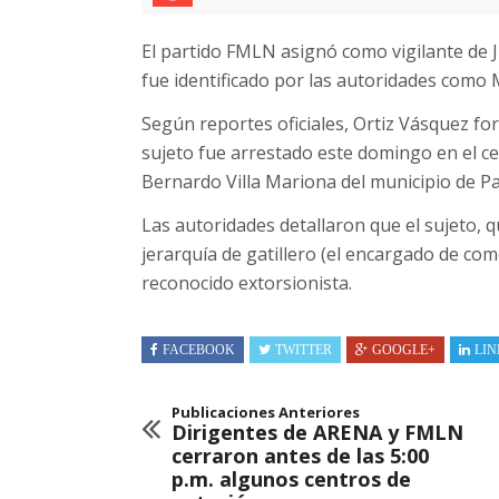
El partido FMLN asignó como vigilante de J
fue identificado por las autoridades como 
Según reportes oficiales, Ortiz Vásquez for
sujeto fue arrestado este domingo en el c
Bernardo Villa Mariona del municipio de Pa
Las autoridades detallaron que el sujeto, 
jerarquía de gatillero (el encargado de com
reconocido extorsionista.
FACEBOOK
TWITTER
GOOGLE+
LIN
Publicaciones Anteriores
Dirigentes de ARENA y FMLN
cerraron antes de las 5:00
p.m. algunos centros de