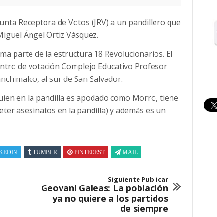
unta Receptora de Votos (JRV) a un pandillero que
Miguel Ángel Ortiz Vásquez.
ma parte de la estructura 18 Revolucionarios. El
entro de votación Complejo Educativo Profesor
nchimalco, al sur de San Salvador.
quien en la pandilla es apodado como Morro, tiene
eter asesinatos en la pandilla) y además es un
KEDIN
TUMBLR
PINTEREST
MAIL
Siguiente Publicar
Geovani Galeas: La población
ya no quiere a los partidos
de siempre