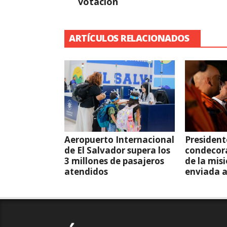
votación
ARTÍCULOS RELACIONADOS
Aeropuerto Internacional
President
de El Salvador supera los
condecor
3 millones de pasajeros
de la mis
atendidos
enviada 