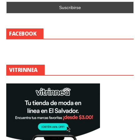
FACEBOOK
VITRINNEA