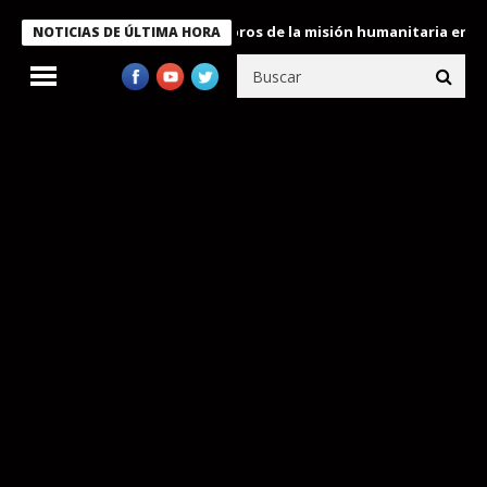
e Bukele condecora a miembros de la misión humanitaria enviada 
NOTICIAS DE ÚLTIMA HORA