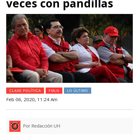
veces con pandillas
CLASE POLÍTICA
FMLN
LO ÚLTIMO
Feb 06, 2020, 11:24 Am
Por Redacción UH