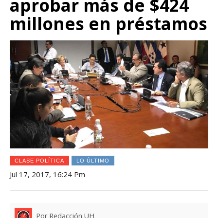
aprobar más de $424
millones en préstamos
CLASE POLÍTICA
LO ÚLTIMO
Jul 17, 2017, 16:24 Pm
Por Redacción UH