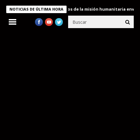
ukele condecora a miembros de la misión humanitaria enviada a V
NOTICIAS DE ÚLTIMA HORA