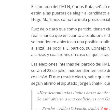
El diputado del FMLN, Carlos Ruiz, señaló 
están a las puertas de elegir al candidato 
Hugo Martínez, como fórmula presidencial p
Ruíz dejó claro que como partido, tienen cl
reafirmando que en cuanto a coaliciones,
se mantienen abiertos a una posible coali
alianza), se podría. El partido, su Consejo 
alianzas y coaliciones en caso de que estas
Las elecciones internas del partido del FML
serán el 23 de julio, independientemente d
coalición. El que resulte electo, sabe que e
según afirmó el diputado Jorge Schafik, qu
«Hay determinados límites hasta donde 
Se está abierto a una coaliciones con 
— Pencho y Aída (@PenchoyAida)
9 de 