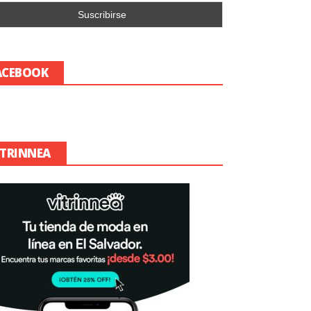
ACEBOOK
ITRINNEA