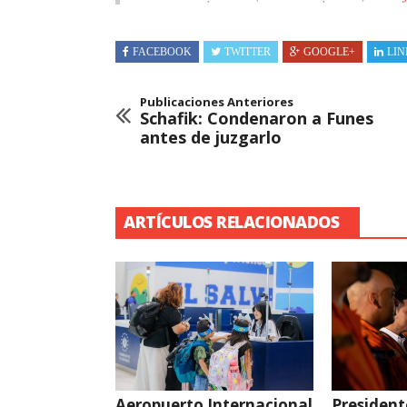
FACEBOOK
TWITTER
GOOGLE+
LIN
Publicaciones Anteriores
Schafik: Condenaron a Funes
antes de juzgarlo
ARTÍCULOS RELACIONADOS
Aeropuerto Internacional
President