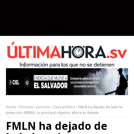
Home
Portada
portada
Clase política
FMLN ha dejado de lado la
pelea con ARENA, su principal objetivo ahora es Bukele
FMLN ha dejado de