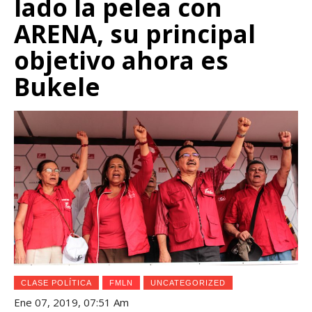
lado la pelea con
ARENA, su principal
objetivo ahora es
Bukele
CLASE POLÍTICA
FMLN
UNCATEGORIZED
Ene 07, 2019, 07:51 Am