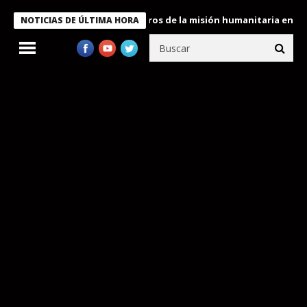
e Bukele condecora a miembros de la misión humanitaria enviada 
NOTICIAS DE ÚLTIMA HORA