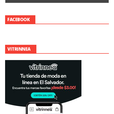
FACEBOOK
VITRINNEA