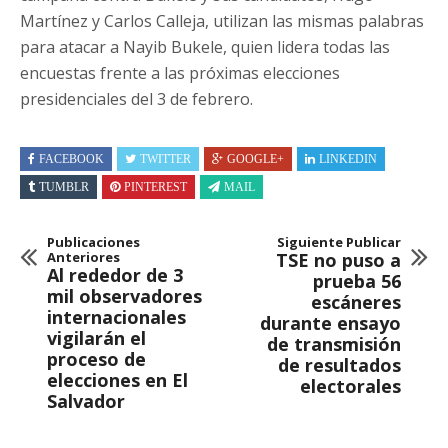
Martínez y Carlos Calleja, utilizan las mismas palabras
para atacar a Nayib Bukele, quien lidera todas las
encuestas frente a las próximas elecciones
presidenciales del 3 de febrero.
FACEBOOK
TWITTER
GOOGLE+
LINKEDIN
TUMBLR
PINTEREST
MAIL
Publicaciones
Siguiente Publicar
Anteriores
TSE no puso a
Al rededor de 3
prueba 56
mil observadores
escáneres
internacionales
durante ensayo
vigilarán el
de transmisión
proceso de
de resultados
elecciones en El
electorales
Salvador