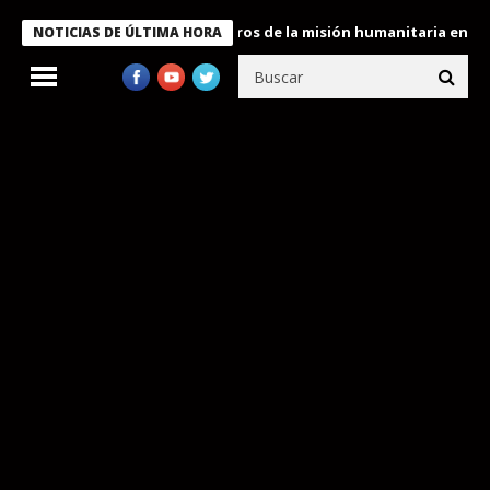
 Bukele condecora a miembros de la misión humanitaria enviada a
NOTICIAS DE ÚLTIMA HORA