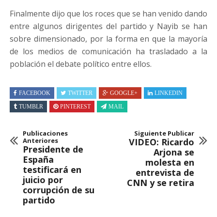
Finalmente dijo que los roces que se han venido dando
entre algunos dirigentes del partido y Nayib se han
sobre dimensionado, por la forma en que la mayoría
de los medios de comunicación ha trasladado a la
población el debate político entre ellos.
FACEBOOK
TWITTER
GOOGLE+
LINKEDIN
TUMBLR
PINTEREST
MAIL
Publicaciones
Siguiente Publicar
Anteriores
VIDEO: Ricardo
Presidente de
Arjona se
España
molesta en
testificará en
entrevista de
juicio por
CNN y se retira
corrupción de su
partido