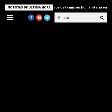
 Bukele condecora a miembros de la misión humanitaria enviada a
NOTICIAS DE ÚLTIMA HORA