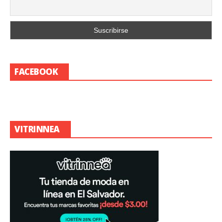
FACEBOOK
VITRINNEA