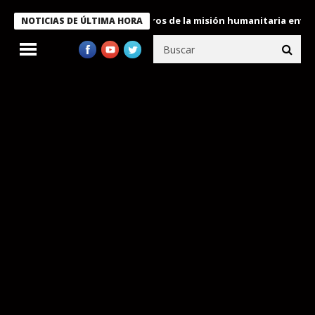
 Bukele condecora a miembros de la misión humanitaria enviada a
NOTICIAS DE ÚLTIMA HORA