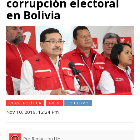
corrupción electoral
en Bolivia
CLASE POLÍTICA
FMLN
LO ÚLTIMO
Nov 10, 2019, 12:24 Pm
Por Redacción UH