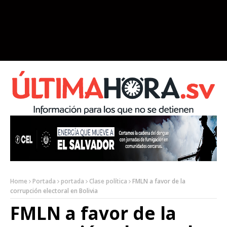
Home
Portada
portada
Clase política
FMLN a favor de la
corrupción electoral en Bolivia
FMLN a favor de la