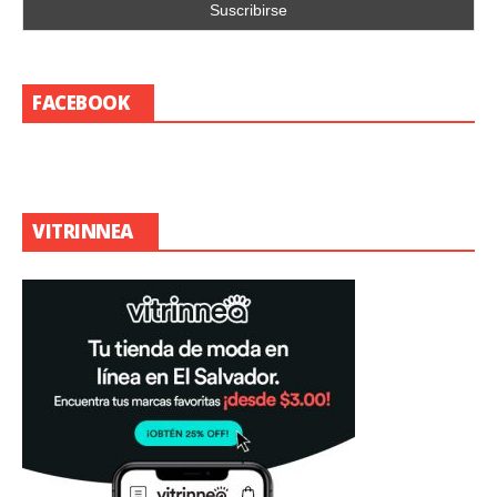
FACEBOOK
VITRINNEA