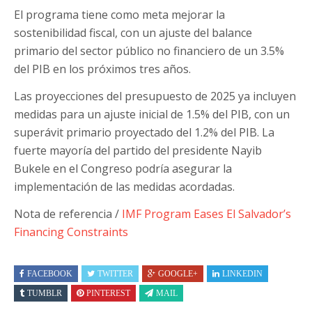
El programa tiene como meta mejorar la
sostenibilidad fiscal, con un ajuste del balance
primario del sector público no financiero de un 3.5%
del PIB en los próximos tres años.
Las proyecciones del presupuesto de 2025 ya incluyen
medidas para un ajuste inicial de 1.5% del PIB, con un
superávit primario proyectado del 1.2% del PIB. La
fuerte mayoría del partido del presidente Nayib
Bukele en el Congreso podría asegurar la
implementación de las medidas acordadas.
Nota de referencia /
IMF Program Eases El Salvador’s
Financing Constraints
FACEBOOK
TWITTER
GOOGLE+
LINKEDIN
TUMBLR
PINTEREST
MAIL