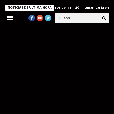
e Bukele condecora a miembros de la misión humanitaria enviada 
NOTICIAS DE ÚLTIMA HORA