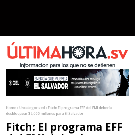
Home
Uncategorized
Fitch: El programa EFF del FMI debería
desbloquear $2,000 millones para El Salvador
Fitch: El programa EFF