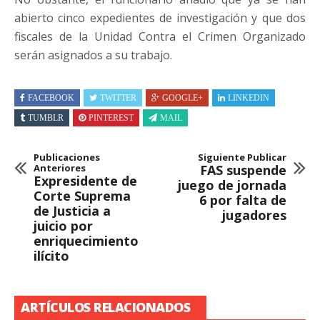
abierto cinco expedientes de investigación y que dos
fiscales de la Unidad Contra el Crimen Organizado
serán asignados a su trabajo.
FACEBOOK
TWITTER
GOOGLE+
LINKEDIN
TUMBLR
PINTEREST
MAIL
Publicaciones
Siguiente Publicar
Anteriores
FAS suspende
Expresidente de
juego de jornada
Corte Suprema
6 por falta de
de Justicia a
jugadores
juicio por
enriquecimiento
ilícito
ARTÍCULOS RELACIONADOS