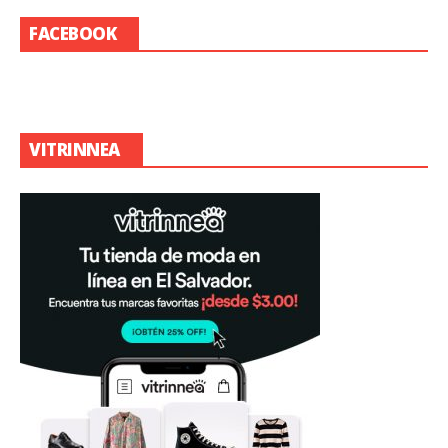
FACEBOOK
VITRINNEA