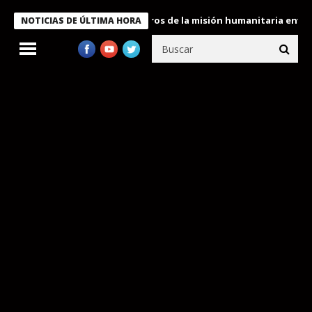
 Bukele condecora a miembros de la misión humanitaria enviada a
NOTICIAS DE ÚLTIMA HORA