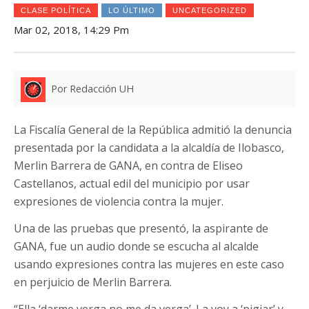
CLASE POLÍTICA
LO ÚLTIMO
UNCATEGORIZED
Mar 02, 2018, 14:29 Pm
Por Redacción UH
La Fiscalía General de la República admitió la denuncia
presentada por la candidata a la alcaldía de Ilobasco,
Merlin Barrera de GANA, en contra de Eliseo
Castellanos, actual edil del municipio por usar
expresiones de violencia contra la mujer.
Una de las pruebas que presentó, la aspirante de
GANA, fue un audio donde se escucha al alcalde
usando expresiones contra las mujeres en este caso
en perjuicio de Merlin Barrera.
“Ella ‘darme verga no me da verga’. La voy a ‘pigiar’ y