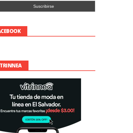
ACEBOOK
ITRINNEA