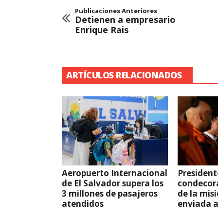
Publicaciones Anteriores
Detienen a empresario
Enrique Rais
ARTÍCULOS RELACIONADOS
Aeropuerto Internacional
President
de El Salvador supera los
condecor
3 millones de pasajeros
de la mis
atendidos
enviada 