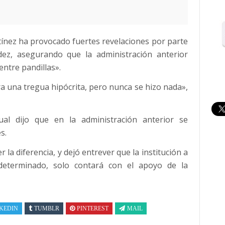
rtínez ha provocado fuertes revelaciones por parte
dez, asegurando que la administración anterior
entre pandillas».
ra una tregua hipócrita, pero nunca se hizo nada»,
tual dijo que en la administración anterior se
s.
la diferencia, y dejó entrever que la institución a
terminado, solo contará con el apoyo de la
KEDIN
TUMBLR
PINTEREST
MAIL