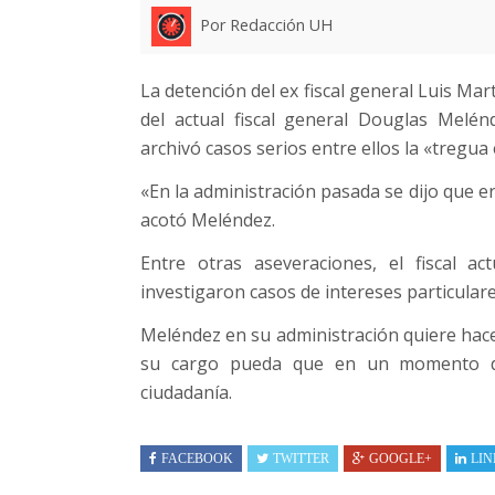
Por Redacción UH
La detención del ex fiscal general Luis Ma
del actual fiscal general Douglas Melén
archivó casos serios entre ellos la «tregua 
«En la administración pasada se dijo que e
acotó Meléndez.
Entre otras aseveraciones, el fiscal ac
investigaron casos de intereses particulare
Meléndez en su administración quiere hacer 
su cargo pueda que en un momento de
ciudadanía.
FACEBOOK
TWITTER
GOOGLE+
LIN