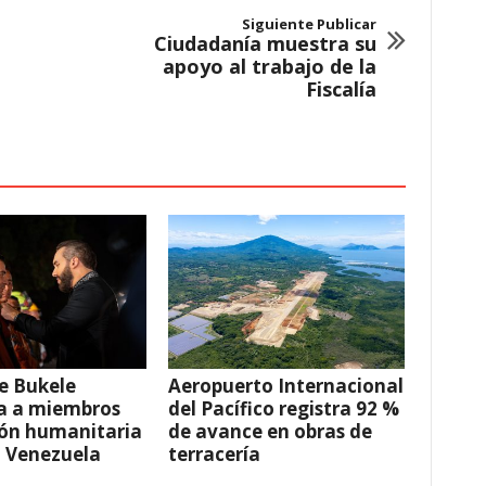
Siguiente Publicar
Ciudadanía muestra su
apoyo al trabajo de la
Fiscalía
e Bukele
Aeropuerto Internacional
a a miembros
del Pacífico registra 92 %
ión humanitaria
de avance en obras de
a Venezuela
terracería