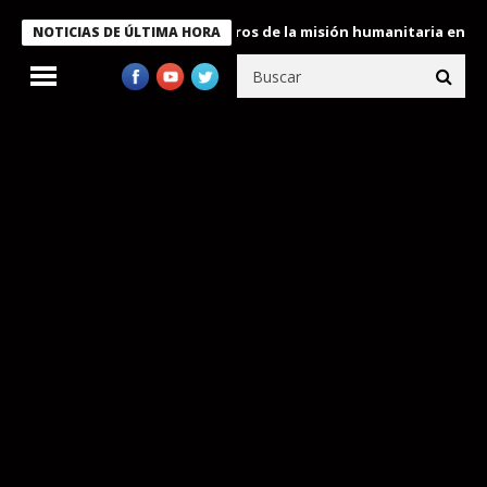
 Bukele condecora a miembros de la misión humanitaria enviada a
NOTICIAS DE ÚLTIMA HORA