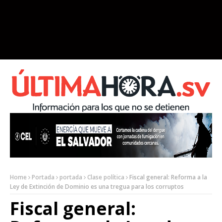
Home
Portada
portada
Clase política
Fiscal general: Reforma a la
Ley de Extinción de Dominio es una tregua para los corruptos
Fiscal general: