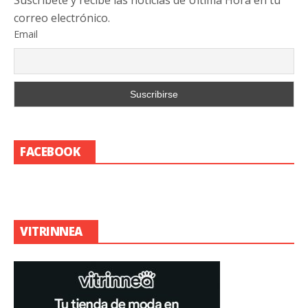
Suscribete y recibe las noticias de Última Hora en tu
correo electrónico.
Email
FACEBOOK
VITRINNEA