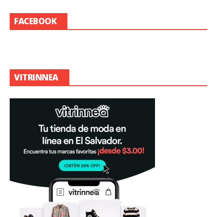
FACEBOOK
VITRINNEA