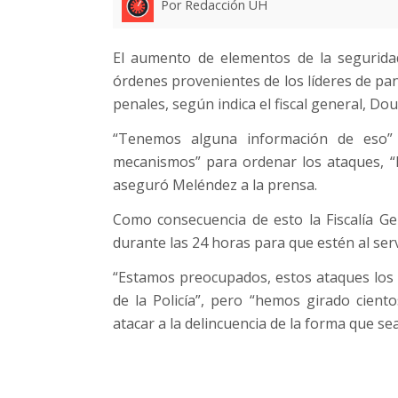
Por Redacción UH
El aumento de elementos de la seguridad
órdenes provenientes de los líderes de pan
penales, según indica el fiscal general, Do
“Tenemos alguna información de eso” 
mecanismos” para ordenar los ataques, “ha
aseguró Meléndez a la prensa.
Como consecuencia de esto la Fiscalía Gen
durante las 24 horas para que estén al servi
“Estamos preocupados, estos ataques los 
de la Policía”, pero “hemos girado cien
atacar a la delincuencia de la forma que se