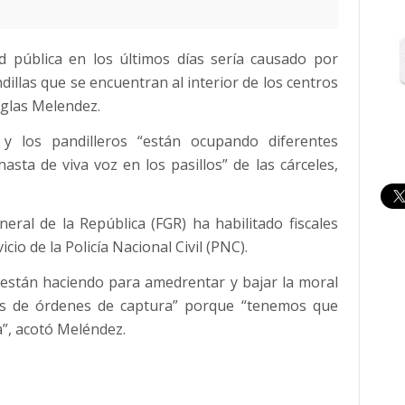
 pública en los últimos días sería causado por
dillas que se encuentran al interior de los centros
uglas Melendez.
y los pandilleros “están ocupando diferentes
sta de viva voz en los pasillos” de las cárceles,
eral de la República (FGR) ha habilitado fiscales
cio de la Policía Nacional Civil (PNC).
están haciendo para amedrentar y bajar la moral
tos de órdenes de captura” porque “tenemos que
a”, acotó Meléndez.