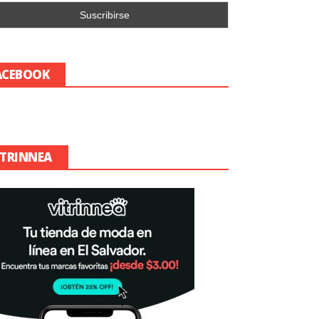
ACEBOOK
ITRINNEA