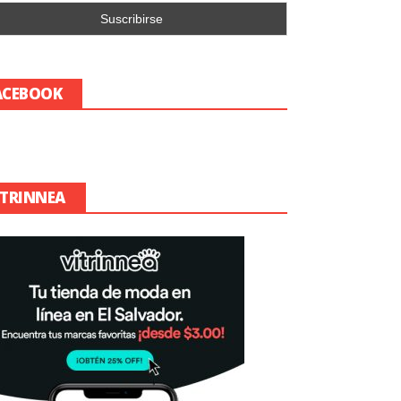
ACEBOOK
ITRINNEA