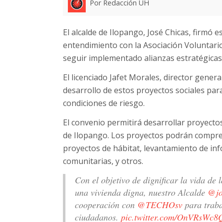
Por Redacción UH
El alcalde de Ilopango, José Chicas, firmó 
entendimiento con la Asociación Voluntario
seguir implementado alianzas estratégicas 
El licenciado Jafet Morales, director genera
desarrollo de estos proyectos sociales par
condiciones de riesgo.
El convenio permitirá desarrollar proyecto
de Ilopango. Los proyectos podrán compre
proyectos de hábitat, levantamiento de in
comunitarias, y otros.
Con el objetivo de dignificar la vida de
una vivienda digna, nuestro Alcalde
@jo
cooperación con
@TECHOsv
para traba
ciudadanos.
pic.twitter.com/OnVRsWc8