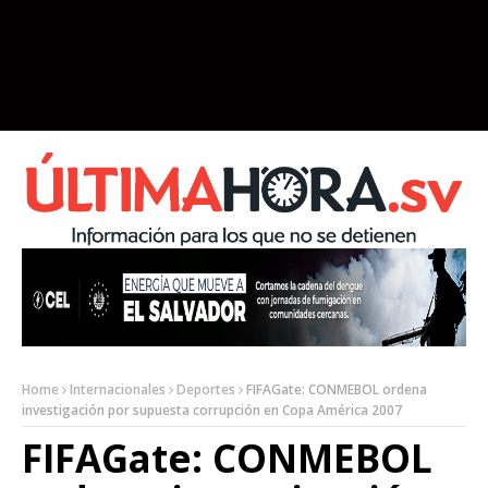
Home
Internacionales
Deportes
FIFAGate: CONMEBOL ordena
investigación por supuesta corrupción en Copa América 2007
FIFAGate: CONMEBOL