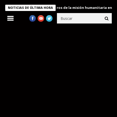
 Bukele condecora a miembros de la misión humanitaria enviada a
NOTICIAS DE ÚLTIMA HORA