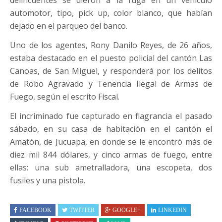
delincuentes se dieron a la fuga en un vehículo
automotor, tipo, pick up, color blanco, que habían
dejado en el parqueo del banco.
Uno de los agentes, Rony Danilo Reyes, de 26 años,
estaba destacado en el puesto policial del cantón Las
Canoas, de San Miguel, y responderá por los delitos
de Robo Agravado y Tenencia Ilegal de Armas de
Fuego, según el escrito Fiscal.
El incriminado fue capturado en flagrancia el pasado
sábado, en su casa de habitación en el cantón el
Amatón, de Jucuapa, en donde se le encontró más de
diez mil 844 dólares, y cinco armas de fuego, entre
ellas: una sub ametralladora, una escopeta, dos
fusiles y una pistola.
FACEBOOK
TWITTER
GOOGLE+
LINKEDIN