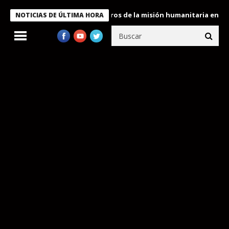
 Bukele condecora a miembros de la misión humanitaria enviada a
NOTICIAS DE ÚLTIMA HORA