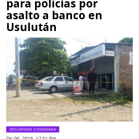
para policías por
asalto a banco en
Usulután
SEGURIDAD CIUDADANA
Dic 06, 2016, 17:31 Pm