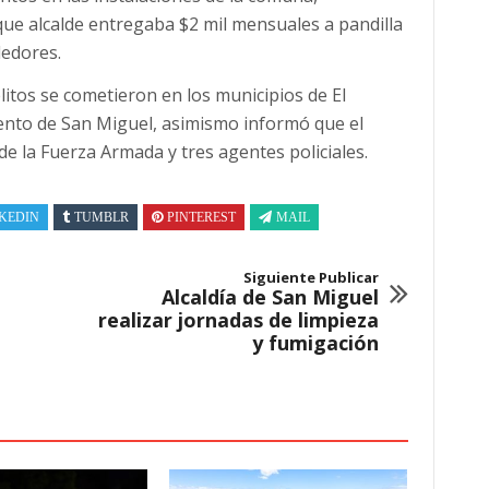
que alcalde entregaba $2 mil mensuales a pandilla
edores.
litos se cometieron en los municipios de El
ento de San Miguel, asimismo informó que el
de la Fuerza Armada y tres agentes policiales.
KEDIN
TUMBLR
PINTEREST
MAIL
Siguiente Publicar
Alcaldía de San Miguel
realizar jornadas de limpieza
y fumigación