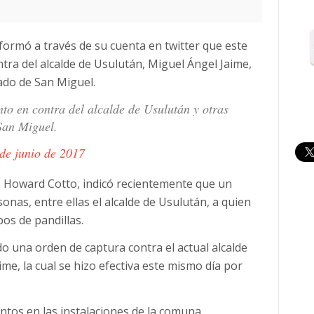
informó a través de su cuenta en twitter que este
tra del alcalde de Usulután, Miguel Ángel Jaime,
ado de San Miguel.
o en contra del alcalde de Usulután y otras
San Miguel.
de junio de 2017
NC), Howard Cotto, indicó recientemente que un
onas, entre ellas el alcalde de Usulután, a quien
pos de pandillas.
o una orden de captura contra el actual alcalde
me, la cual se hizo efectiva este mismo día por
entos en las instalaciones de la comuna,