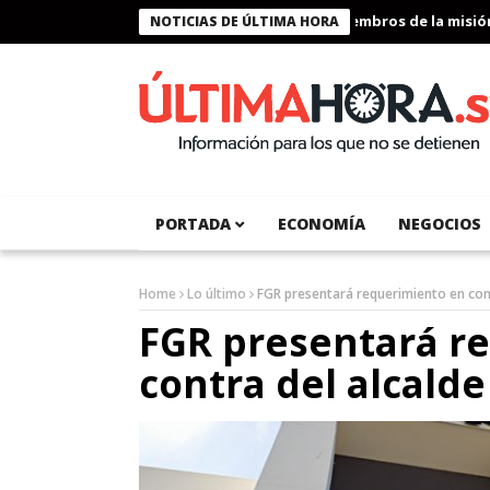
Presidente Bukele condecora a miembros de la misión hu
NOTICIAS DE ÚLTIMA HORA
PORTADA
ECONOMÍA
NEGOCIOS
Home
Lo último
FGR presentará requerimiento en cont
FGR presentará r
contra del alcald