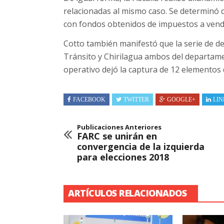
relacionadas al mismo caso. Se determinó 
con fondos obtenidos de impuestos a vend
Cotto también manifestó que la serie de de
Tránsito y Chirilagua ambos del departam
operativo dejó la captura de 12 elementos 
FACEBOOK
TWITTER
GOOGLE+
LIN
Publicaciones Anteriores
FARC se unirán en
convergencia de la izquierda
para elecciones 2018
ARTÍCULOS RELACIONADOS