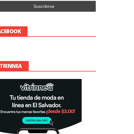
ACEBOOK
ITRINNEA