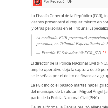
Por Redacción UH
La Fiscalía General de la República (FGR), 
viernes presentará el requerimiento en con
y otras personas en el Tribunal Especializ
Al mediodía FGR presentará requerimient
personas, en Tribunal Especializado de 
— Fiscalía El Salvador (@FGR_SV)
23 
El director de la Policía Nacional Civil (P
amplio operativo dejó la captura de 56 pers
se le señala por el delito de financiar a gru
La FGR indicó el pasado martes haber girad
del municipio de Usulután, Miguel Ángel Jai
parte de la Policía Nacional Civil (PNC).
De igual forma, la Fiscalía realizó allanami