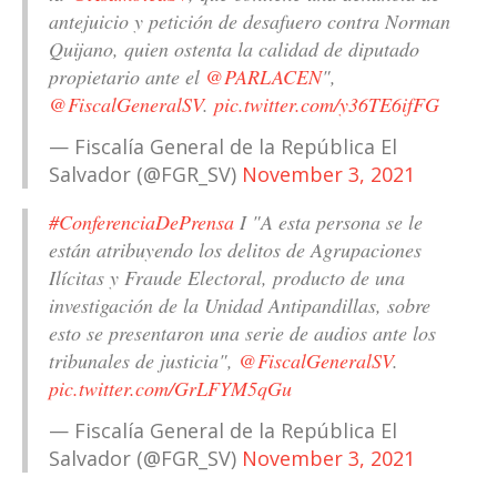
antejuicio y petición de desafuero contra Norman
Quijano, quien ostenta la calidad de diputado
propietario ante el
@PARLACEN
",
@FiscalGeneralSV
.
pic.twitter.com/y36TE6ifFG
— Fiscalía General de la República El
Salvador (@FGR_SV)
November 3, 2021
#ConferenciaDePrensa
I "A esta persona se le
están atribuyendo los delitos de Agrupaciones
Ilícitas y Fraude Electoral, producto de una
investigación de la Unidad Antipandillas, sobre
esto se presentaron una serie de audios ante los
tribunales de justicia",
@FiscalGeneralSV
.
pic.twitter.com/GrLFYM5qGu
— Fiscalía General de la República El
Salvador (@FGR_SV)
November 3, 2021