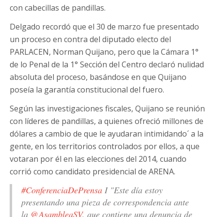
con cabecillas de pandillas.
Delgado recordó que el 30 de marzo fue presentado
un proceso en contra del diputado electo del
PARLACEN, Norman Quijano, pero que la Cámara 1°
de lo Penal de la 1° Sección del Centro declaró nulidad
absoluta del proceso, basándose en que Quijano
poseía la garantía constitucional del fuero.
Según las investigaciones fiscales, Quijano se reunión
con líderes de pandillas, a quienes ofreció millones de
dólares a cambio de que le ayudaran intimidando´ a la
gente, en los territorios controlados por ellos, a que
votaran por él en las elecciones del 2014, cuando
corrió como candidato presidencial de ARENA.
#ConferenciaDePrensa
I "Este día estoy
presentando una pieza de correspondencia ante
la
@AsambleaSV
, que contiene una denuncia de