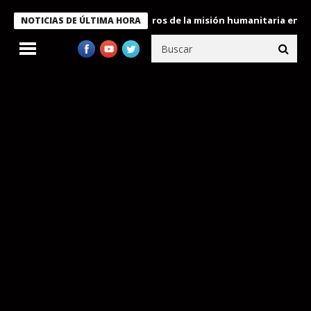
e Bukele condecora a miembros de la misión humanitaria enviada 
NOTICIAS DE ÚLTIMA HORA