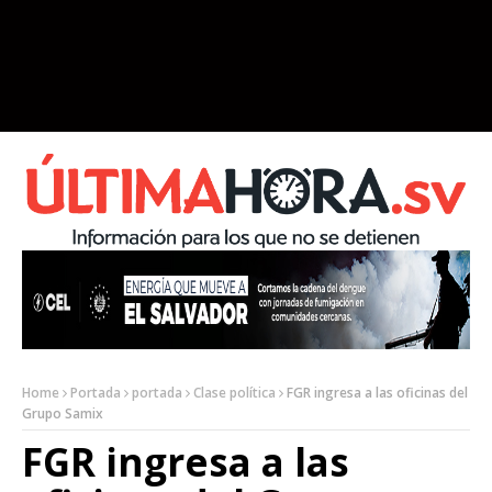
Home
Portada
portada
Clase política
FGR ingresa a las oficinas del
Grupo Samix
FGR ingresa a las