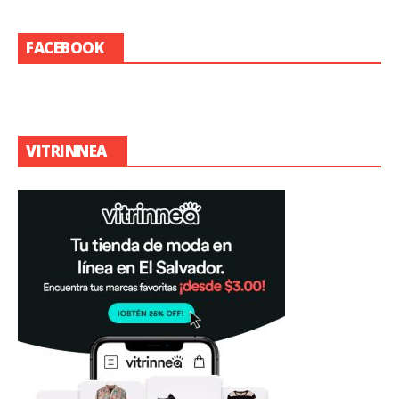
FACEBOOK
VITRINNEA