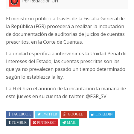
Por Redacción UH
El ministerio público a través de la Fiscalía General de
la República (FGR) procederá a realizar la incautación
de documentación de auditorias de juicios de cuentas
prescritos, en la Corte de Cuentas.
La unidad específica a intervenir es la Unidad Penal de
Intereses del Estado, las cuentas prescritas son las
que ya no prevalecen pasado un tiempo determinado
según lo establezca la ley.
La FGR hizo el anunció de la incautación la mañana de
este jueves en su cuenta de twitter: @FGR_SV
FACEBOOK
TWITTER
GOOGLE+
LINKEDIN
TUMBLR
PINTEREST
MAIL