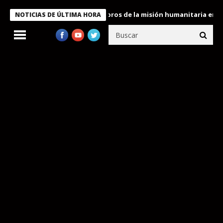
e Bukele condecora a miembros de la misión humanitaria enviada 
NOTICIAS DE ÚLTIMA HORA