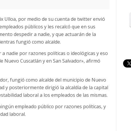
lix Ulloa, por medio de su cuenta de twitter envió
empleados públicos y les recalcó que en sus
nto despedir a nadie, y que actuarán de la
entras fungió como alcalde.
a nadie por razones políticas o ideológicas y eso
de Nuevo Cuscatlán y en San Salvador», afirmó
vador, fungió como alcalde del municipio de Nuevo
 y posteriormente dirigió la alcaldía de la capital
tabilidad laboral a los empleados de las mismas.
ningún empleado público por razones políticas, y
idad laboral.