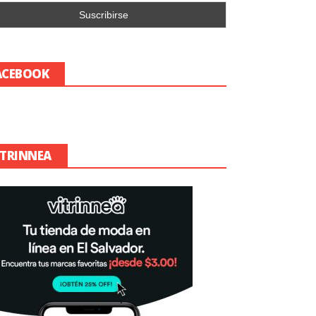
ACEBOOK
ITRINNEA