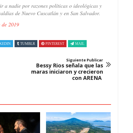
 a nadie por razones políticas o ideológicas y
caldías de Nuevo Cuscatlán y en San Salvador.
o de 2019
KEDIN
TUMBLR
PINTEREST
MAIL
Siguiente Publicar
Bessy Rios señala que las
maras iniciaron y crecieron
con ARENA