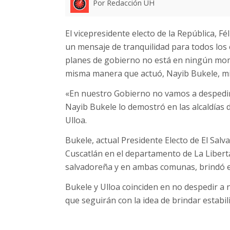
Por Redacción UH
El vicepresidente electo de la República, Fé
un mensaje de tranquilidad para todos los 
planes de gobierno no está en ningún mome
misma manera que actuó, Nayib Bukele, mi
«En nuestro Gobierno no vamos a despedir 
Nayib Bukele lo demostró en las alcaldías 
Ulloa.
Bukele, actual Presidente Electo de El Sal
Cuscatlán en el departamento de La Libertad
salvadoreña y en ambas comunas, brindó es
Bukele y Ulloa coinciden en no despedir a 
que seguirán con la idea de brindar estabil