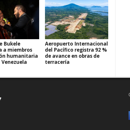
e Bukele
Aeropuerto Internacional
a a miembros
del Pacífico registra 92 %
ión humanitaria
de avance en obras de
a Venezuela
terracería