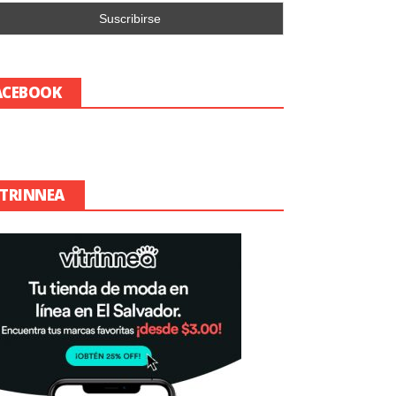
ACEBOOK
ITRINNEA