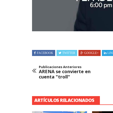
FACEBOOK
TWITTER
GOOGLE+
LIN
Publicaciones Anteriores
ARENA se convierte en
cuenta "troll"
ARTÍCULOS RELACIONADOS