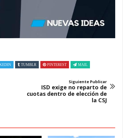
KEDIN
TUMBLR
PINTEREST
MAIL
Siguiente Publicar
ISD exige no reparto de
cuotas dentro de elección de
la CSJ