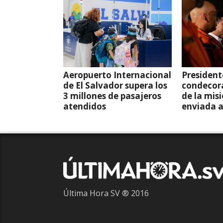
Aeropuerto Internacional
President
de El Salvador supera los
condecor
3 millones de pasajeros
de la mis
atendidos
enviada 
Última Hora SV ® 2016