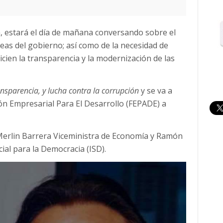
loa, estará el día de mañana conversando sobre el
reas del gobierno; así como de la necesidad de
ien la transparencia y la modernización de las
nsparencia, y lucha contra la corrupción
y se va a
ión Empresarial Para El Desarrollo (FEPADE) a
Merlin Barrera Viceministra de Economía y Ramón
ocial para la Democracia (ISD).