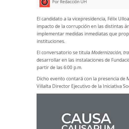
Por Redacción UH
El candidato a la vicepresidencia, Félix Ul
impacto de la corrupción en las distintas á
implementar medidas inmediatas que propic
instituciones.
El conversatorio se titula
Modernización, tra
desarrollar en las instalaciones de Fundac
partir de las 6:00 p.m.
Dicho evento contará con la presencia de 
Villalta Director Ejecutivo de la Iniciativa S