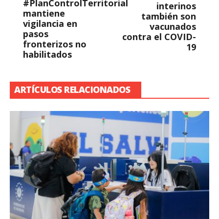
#PlanControlTerritorial
interinos
mantiene
también son
vigilancia en
vacunados
pasos
contra el COVID-
fronterizos no
19
habilitados
ARTÍCULOS RELACIONADOS