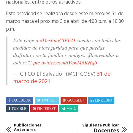
nacionales, entre otros atractivos.
Esta actividad se realizará desde este miércoles 31 de
marzo hasta el próximo 3 de abril de 4:00 p.m. a 10:00
p.m.
Este viaje a
#DestinoCIFCO
cuenta con todas las
medidas de bioseguridad para que puedas
disfrutar con tu familia y amigos. ¡Bienvenidos a
todos??!
pic.twitter.com/lVewM6KHq6
— CIFCO El Salvador (@CIFCOSV)
31 de
marzo de 2021
FACEBOOK
TWITTER
GOOGLE+
LINKEDIN
TUMBLR
PINTEREST
MAIL
Publicaciones
Siguiente Publicar
Anteriores
Docentes