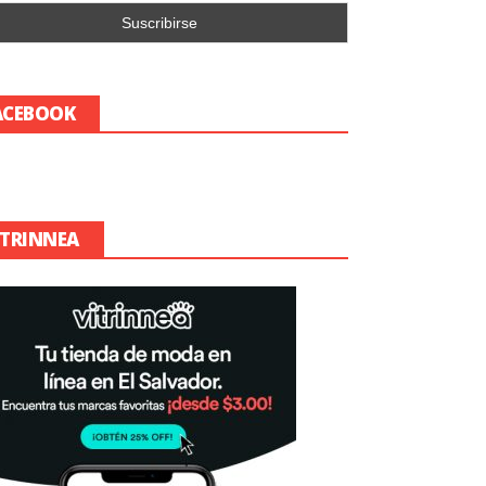
ACEBOOK
ITRINNEA