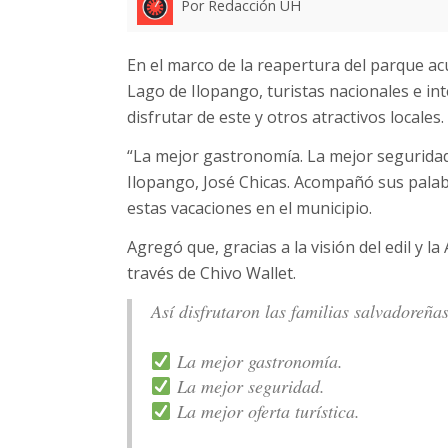
Por Redacción UH
En el marco de la reapertura del parque acu
Lago de Ilopango, turistas nacionales e in
disfrutar de este y otros atractivos locales.
“La mejor gastronomía. La mejor seguridad. 
Ilopango, José Chicas. Acompañó sus palabr
estas vacaciones en el municipio.
Agregó que, gracias a la visión del edil y l
través de Chivo Wallet.
Así disfrutaron las familias salvadoreña
La mejor gastronomía.
La mejor seguridad.
La mejor oferta turística.