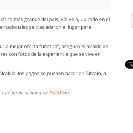
ático más grande del país, Vía Vela, ubicado en el
ternacionales se trasladaron al lugar para
La mejor oferta turística”, aseguró el alcalde de
as con fotos de la experiencia que se vive en
a Alcaldía, los pagos se pueden hacer en Bitcoin, a
s este fin de semana en
#VíaVela
.