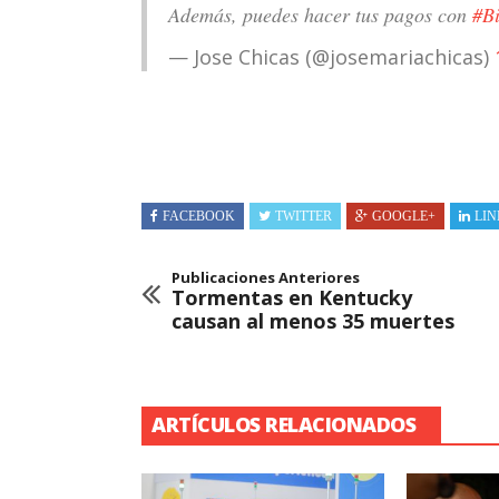
Además, puedes hacer tus pagos con
#Bi
— Jose Chicas (@josemariachicas)
FACEBOOK
TWITTER
GOOGLE+
LIN
Publicaciones Anteriores
Tormentas en Kentucky
causan al menos 35 muertes
ARTÍCULOS RELACIONADOS