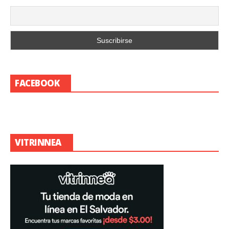
FACEBOOK
VITRINNEA