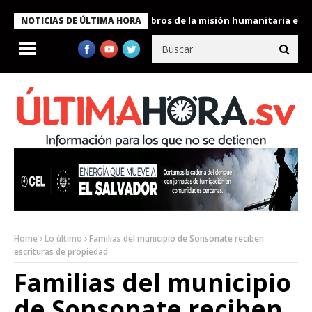
te Bukele condecora a miembros de la misión humanitaria enviada
NOTICIAS DE ÚLTIMA HORA
Home
Lo último
Familias del municipio de Sonsonate reciben
escrituras de propiedad
Familias del municipio
de Sonsonate reciben