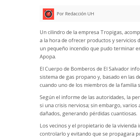
Por Redacción UH
Un cilindro de la empresa Tropigas, acomp
a la hora de ofrecer productos y servicios 
un pequeño incendio que pudo terminar en 
Apopa.
El Cuerpo de Bomberos de El Salvador infor
sistema de gas propano y, basado en las de
cuando uno de los miembros de la familia s
Según el informe de las autoridades, la p
si una crisis nerviosa; sin embargo, varios
dañados, generando pérdidas cuantiosas.
Los vecinos y el propietario de la vivienda
controlarlo y evitando que se propagara po