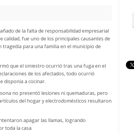
añado de la falta de responsabilidad empresarial
de calidad, fue uno de los principales causantes de
tragedia para una familia en el municipio de
mó que el siniestro ocurrió tras una fuga en el
claraciones de los afectados, todo ocurrió
e disponía a cocinar.
ersona no presentó lesiones ni quemaduras, pero
 artículos del hogar y electrodomésticos resultaron
 intentaron apagar las llamas, logrando
r toda la casa.