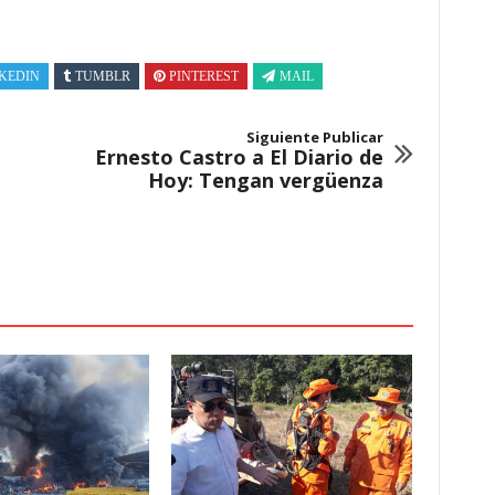
KEDIN
TUMBLR
PINTEREST
MAIL
Siguiente Publicar
Ernesto Castro a El Diario de
Hoy: Tengan vergüenza