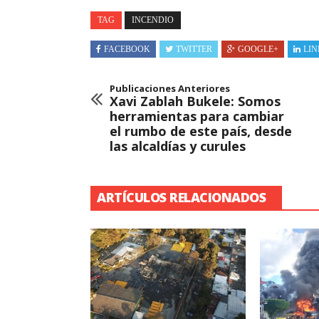
TAG
INCENDIO
FACEBOOK
TWITTER
GOOGLE+
LIN
Publicaciones Anteriores
Xavi Zablah Bukele: Somos
herramientas para cambiar
el rumbo de este país, desde
las alcaldías y curules
ARTÍCULOS RELACIONADOS