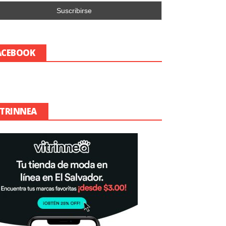
ACEBOOK
ITRINNEA