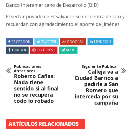
Banco Interamericano de Desarrollo (BID).
El sector privado de El Salvador se encuentra de luto y
recuerdan con agradecimiento el aporte de Jiménez.
FACEBOOK
TWITTER
GOOGLE+
LINKEDIN
TUMBLR
PINTEREST
MAIL
Publicaciones
Siguiente Publicar
Anteriores
Calleja va a
Roberto Cañas:
Ciudad Barrios a
Nada tiene
pedirle a San
sentido si al final
Romero que
no se recupera
interceda por su
todo lo robado
campaña
ARTÍCULOS RELACIONADOS