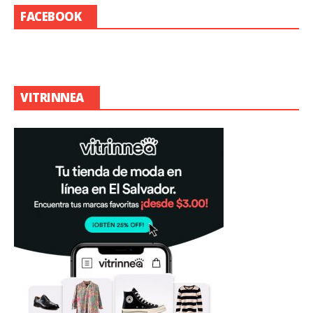
FACEBOOK
VITRINNEA