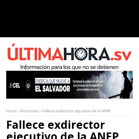
Home
Nacionales
Fallece exdirector ejecutivo de la ANEP
Fallece exdirector
ejecutivo de la ANEP