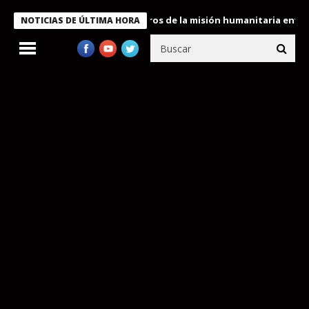
 Bukele condecora a miembros de la misión humanitaria enviada a
NOTICIAS DE ÚLTIMA HORA