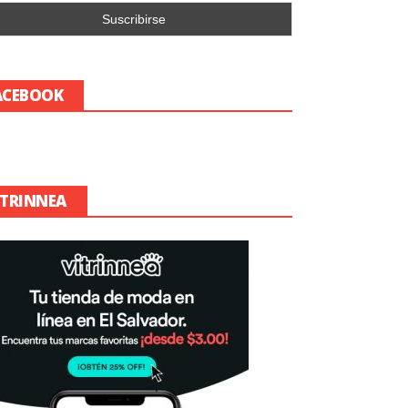
ACEBOOK
ITRINNEA