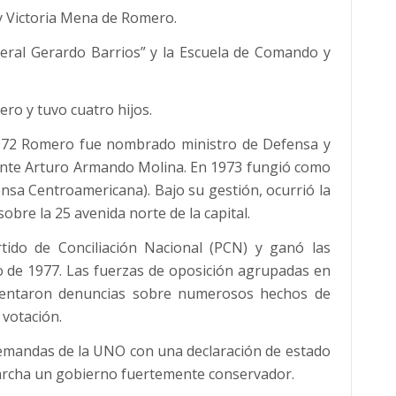
y Victoria Mena de Romero.
neral Gerardo Barrios” y la Escuela de Comando y
ro y tuvo cuatro hijos.
972 Romero fue nombrado ministro de Defensa y
dente Arturo Armando Molina. En 1973 fungió como
sa Centroamericana). Bajo su gestión, ocurrió la
sobre la 25 avenida norte de la capital.
tido de Conciliación Nacional (PCN) y ganó las
ro de 1977. Las fuerzas de oposición agrupadas en
sentaron denuncias sobre numerosos hechos de
 votación.
 demandas de la UNO con una declaración de estado
 marcha un gobierno fuertemente conservador.