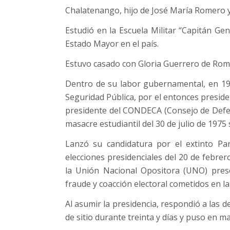
Chalatenango, hijo de José María Romero 
Estudió en la Escuela Militar “Capitán Ge
Estado Mayor en el país.
Estuvo casado con Gloria Guerrero de Rome
Dentro de su labor gubernamental, en 1
Seguridad Pública, por el entonces presi
presidente del CONDECA (Consejo de Defen
masacre estudiantil del 30 de julio de 1975 
Lanzó su candidatura por el extinto Par
elecciones presidenciales del 20 de febre
la Unión Nacional Opositora (UNO) pre
fraude y coacción electoral cometidos en la
Al asumir la presidencia, respondió a las
de sitio durante treinta y días y puso en