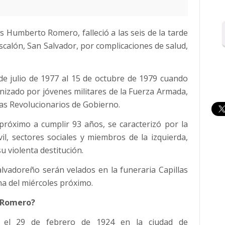
os Humberto Romero, falleció a las seis de la tarde
Escalón, San Salvador, por complicaciones de salud,
e julio de 1977 al 15 de octubre de 1979 cuando
izado por jóvenes militares de la Fuerza Armada,
tas Revolucionarios de Gobierno.
 próximo a cumplir 93 años, se caracterizó por la
il, sectores sociales y miembros de la izquierda,
u violenta destitución.
alvadoreño serán velados en la funeraria Capillas
na del miércoles próximo.
o Romero?
el 29 de febrero de 1924 en la ciudad de