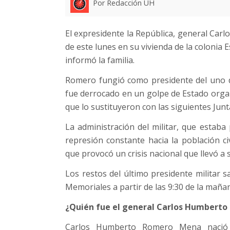
Por Redacción UH
El expresidente la República, general Carl
de este lunes en su vivienda de la colonia 
informó la familia.
Romero fungió como presidente del uno d
fue derrocado en un golpe de Estado organ
que lo sustituyeron con las siguientes Jun
La administración del militar, que estaba
represión constante hacia la población civ
que provocó un crisis nacional que llevó a s
Los restos del último presidente militar s
Memoriales a partir de las 9:30 de la maña
¿Quién fue el general Carlos Humbert
Carlos Humberto Romero Mena nació 