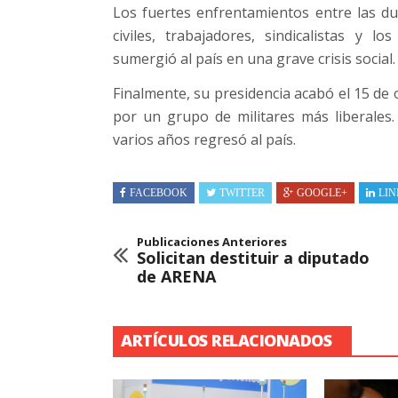
Los fuertes enfrentamientos entre las du
civiles, trabajadores, sindicalistas y l
sumergió al país en una grave crisis social.
Finalmente, su presidencia acabó el 15 de
por un grupo de militares más liberales.
varios años regresó al país.
FACEBOOK
TWITTER
GOOGLE+
LIN
Publicaciones Anteriores
Solicitan destituir a diputado
de ARENA
ARTÍCULOS RELACIONADOS