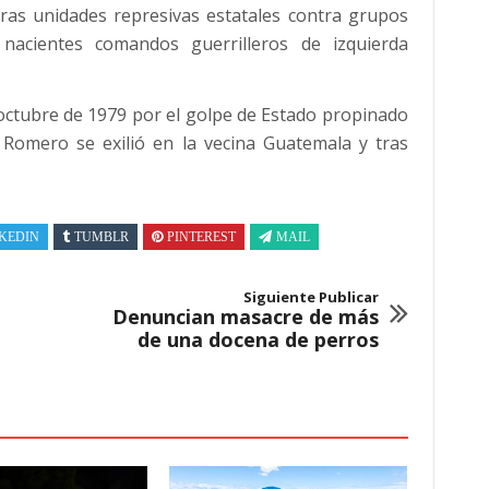
ras unidades represivas estatales contra grupos
os nacientes comandos guerrilleros de izquierda
 octubre de 1979 por el golpe de Estado propinado
 Romero se exilió en la vecina Guatemala y tras
KEDIN
TUMBLR
PINTEREST
MAIL
Siguiente Publicar
Denuncian masacre de más
de una docena de perros